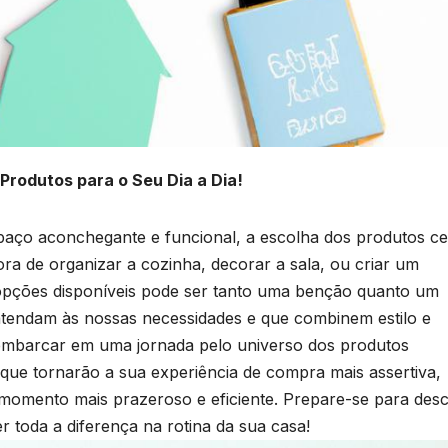
Produtos para o Seu Dia a Dia!
paço aconchegante e funcional, a escolha dos produtos ce
a de organizar a cozinha, decorar a sala, ou criar um
opções disponíveis pode ⁢ser tanto uma ⁤benção ‍quanto um
 atendam às nossas necessidades e que combinem estilo e
embarcar em uma jornada ‌pelo universo dos ‌produtos ​
que tornarão a sua experiência⁢ de compra⁣ mais assertiva,
 momento mais prazeroso e⁤ eficiente. Prepare-se para desc
toda a diferença na rotina‌ da sua⁢ casa!