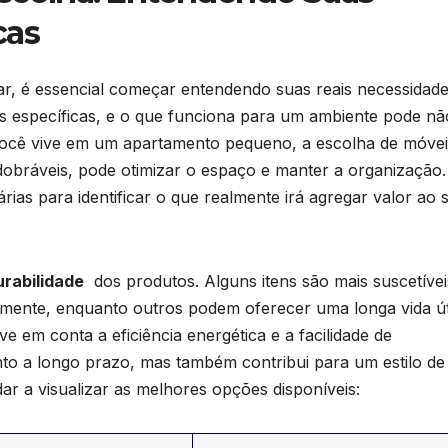
cas
ar,‍ é essencial começar entendendo suas reais necessidade
des específicas, e o que funciona para um ambiente pode nã
 você vive em um apartamento pequeno, a escolha de móvei
obráveis, pode otimizar ‍o espaço e manter a organização.
ias para identificar ⁣o que realmente irá agregar valor⁢ ao 
urabilidade
‍ dos produtos. Alguns itens são mais suscetíve
temente,‍ enquanto outros podem oferecer⁣ uma longa vida úti
e em conta a eficiência energética e a facilidade de
to a longo prazo, mas também contribui para um estilo de 
ar a visualizar as ⁣melhores opções disponíveis: