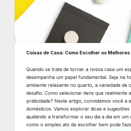
Coisas de Casa: Como Escolher os Melhores ‌
Quando se trata de tornar a nossa casa um es
desempenha um papel fundamental. Seja na​ hor
ambiente relaxante ⁣no quarto, a variedade de 
desafio. Como selecionar itens que⁤ realmente
praticidade? Neste artigo, convidamos você a 
domésticos. ⁣Vamos explorar dicas ‍e sugestões 
ajudando a transformar o seu dia a dia em ⁢um
como o simples ato de escolher bem pode fazer 