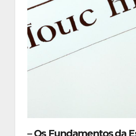
– Os Fundamentos ⁣da E