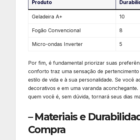
Produto
Durabili
Geladeira⁢ A+
10
Fogão Convencional
8
Micro-ondas ⁣Inverter
5
Por ⁤fim, é fundamental priorizar ⁢suas preferê
conforto traz ​uma sensação de pertencimento a
estilo ⁢de ⁢vida e à sua personalidade. Se você 
⁣decorativos e ​em uma varanda aconchegante. A
quem você é, sem dúvida, tornará seus dias ma
– ⁣Materiais e Durabilid
Compra