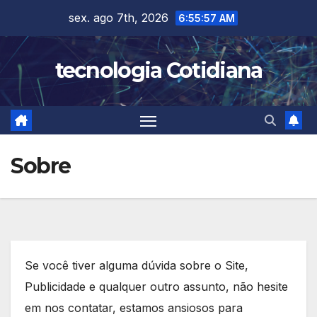
Skip
sex. ago 7th, 2026
6:55:57 AM
to
content
tecnologia Cotidiana
Sobre
Se você tiver alguma dúvida sobre o Site,
Publicidade e qualquer outro assunto, não hesite
em nos contatar, estamos ansiosos para