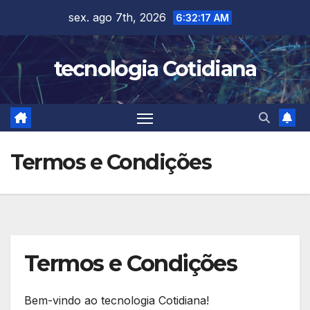
Skip
sex. ago 7th, 2026
6:32:18 AM
to
content
tecnologia Cotidiana
Termos e Condições
Termos e Condições
Bem-vindo ao tecnologia Cotidiana!